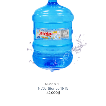
NƯỚC BÌNH
Nước Bidrico 19 lít
42,000
₫