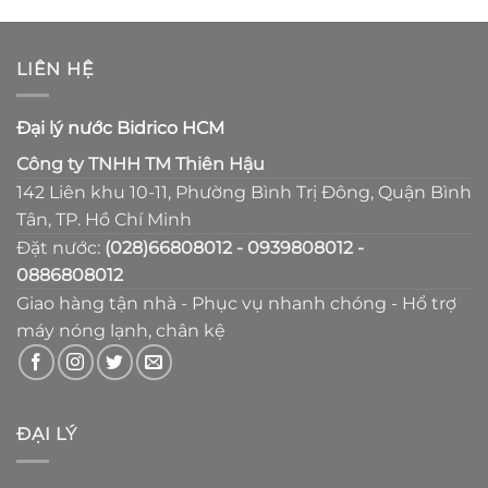
LIÊN HỆ
Đại lý nước Bidrico HCM
Công ty TNHH TM Thiên Hậu
142 Liên khu 10-11, Phường Bình Trị Đông, Quận Bình
Tân, TP. Hồ Chí Minh
Đặt nước:
(028)66808012 - 0939808012 -
0886808012
Giao hàng tận nhà - Phục vụ nhanh chóng - Hổ trợ
máy nóng lạnh, chân kệ
ĐẠI LÝ